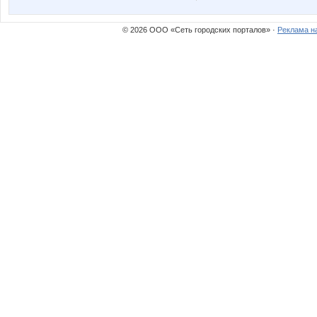
ЗОЛОТНИК
Червонна
© 2026 ООО «Сеть городских порталов» ·
Реклама н